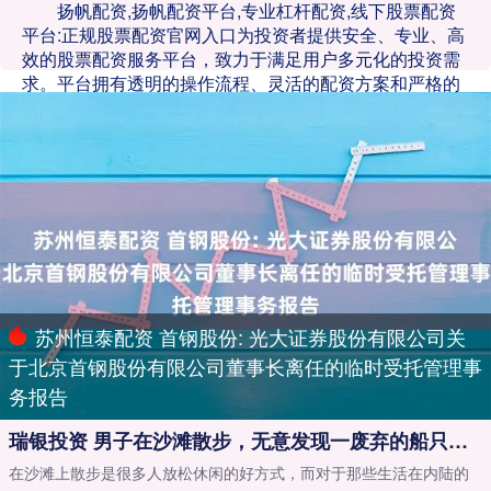
扬帆配资,扬帆配资平台,专业杠杆配资,线下股票配资
平台:正规股票配资官网入口为投资者提供安全、专业、高
效的股票配资服务平台，致力于满足用户多元化的投资需
求。平台拥有透明的操作流程、灵活的配资方案和严格的
风控体系，帮助用户以更低成本获取更高杠杆，实现财富
增值。通过正规资质认证，确保资金安全，交易便捷，是
广大股民信赖的配资选择。立即访问官网，开启您的智慧
投资之旅！
苏州恒泰配资 首钢股份: 光大证券股份有限公司关
于北京首钢股份有限公司董事长离任的临时受托管理事
务报告
瑞银投资 男子在沙滩散步，无意发现一废弃的船只，里面装的东西这么值钱
在沙滩上散步是很多人放松休闲的好方式，而对于那些生活在内陆的