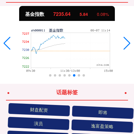
基金指数
7235.64
5.84
0.08%
话题标签
财盘配资
即将
演员
逸富盈策略