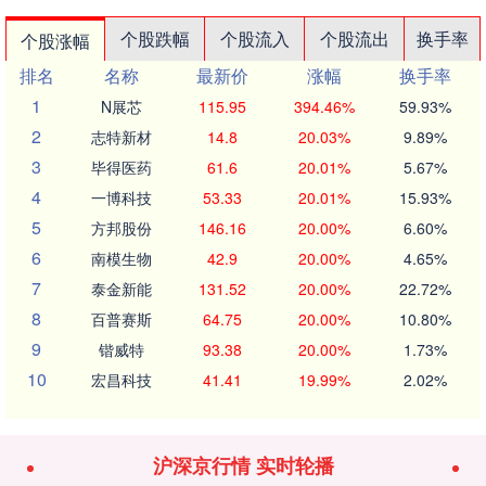
个股跌幅
个股流入
个股流出
换手率
个股涨幅
排名
名称
最新价
涨幅
换手率
1
N展芯
115.95
394.46%
59.93%
2
志特新材
14.8
20.03%
9.89%
3
毕得医药
61.6
20.01%
5.67%
4
一博科技
53.33
20.01%
15.93%
5
方邦股份
146.16
20.00%
6.60%
6
南模生物
42.9
20.00%
4.65%
7
泰金新能
131.52
20.00%
22.72%
8
百普赛斯
64.75
20.00%
10.80%
9
锴威特
93.38
20.00%
1.73%
10
宏昌科技
41.41
19.99%
2.02%
沪深京行情 实时轮播