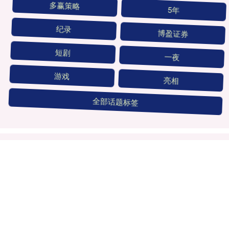
多赢策略
5年
纪录
博盈证券
短剧
一夜
游戏
亮相
全部话题标签
关注 扬帆配资