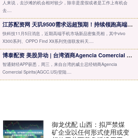
人来说，去沙滩的机会相对较少，除非是度假或者是工作上有机会
去....
江苏配资网 天玑9500需求远超预期！持续领跑高端市场：OPPO、vivo旗舰卖爆了
快科技11月5日消息，近期高端手机市场新品密集亮相，其中vivo
X300系列、OPPO Find X9系列凭借联发科天....
博泰配资 美股异动 | 台湾酒商Agencia Comercial Spirits(AGCC.US)登陆美股市场 开盘涨超4.7%
智通财经APP获悉，周三，来自台湾的威士忌经销商Agencia
Comercial Spirits(AGCC.US)登陆....
御龙优配 山西：拟严禁煤
矿企业以任何形式使用或变