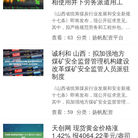
相使用井下劳务派遣用工
《山西省统筹煤炭行业发展和安全新规
十七条》即将发布，现公开征求意见。
其中，拟严格规范劳务和工程外包。严
禁煤矿企业以任何形式使用或变相使用
查看：
63
分类：
扬帆配资平台
井下劳务派遣用工。严禁井....
诚利和 山西：拟加强地方
煤矿安全监督管理机构建设
改革煤矿安全监管人员派驻
制度
《山西省统筹煤炭行业发展和安全新规
十七条》即将发布，现公开征求意见。
其中，拟加强地方煤矿安全监督管理机
构建设。强化省地方煤矿安全监督管理
查看：
59
分类：
扬帆配资
部门对全省煤矿安全生产的....
天创网 现货黄金价格涨
1.42% 报4064.22美元/盎司